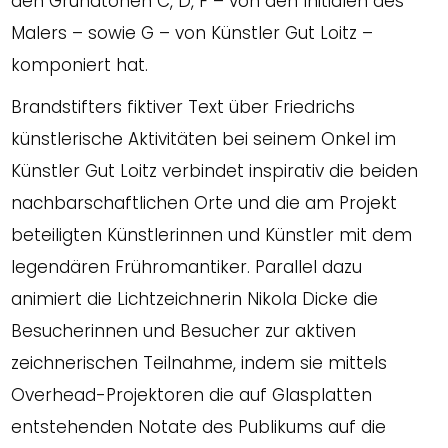
den Grundtönen C, D, F – von den Initialen des
Malers – sowie G – von Künstler Gut Loitz –
komponiert hat.
Brandstifters fiktiver Text über Friedrichs
künstlerische Aktivitäten bei seinem Onkel im
Künstler Gut Loitz verbindet inspirativ die beiden
nachbarschaftlichen Orte und die am Projekt
beteiligten Künstlerinnen und Künstler mit dem
legendären Frühromantiker. Parallel dazu
animiert die Lichtzeichnerin Nikola Dicke die
Besucherinnen und Besucher zur aktiven
zeichnerischen Teilnahme, indem sie mittels
Overhead-Projektoren die auf Glasplatten
entstehenden Notate des Publikums auf die