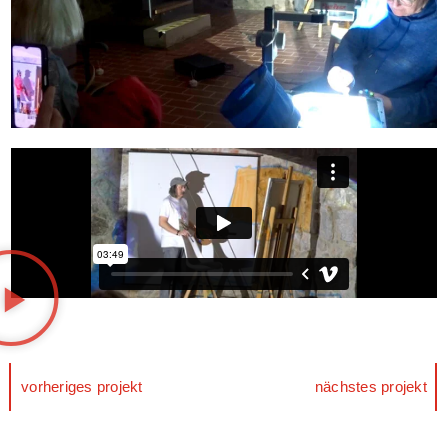
vorheriges projekt
nächstes projekt