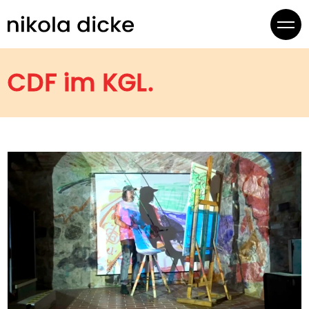
CDF im KGL.