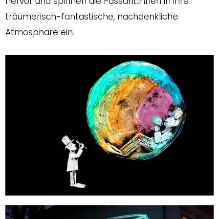
hervor und spinnen die Passant:innen in ihre
träumerisch-fantastische, nachdenkliche
Atmosphäre ein.