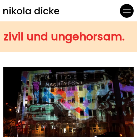
zivil und ungehorsam.