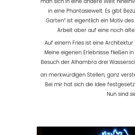
man sich in eine andere Welt hineinv
in eine Phantasiewelt. Es gibt Bez
Garten“ ist eigentlich ein Motiv des
Arbeit aber auf eine noch älte
Auf einem Fries ist eine Architektu
Meine eigenen Erlebnisse fließen in
Besuch der Alhambra drei Wassersch
an merkwürdigen Stellen, ganz verst
Bei mir hat sich die Idee festgesetz
Nun sind si