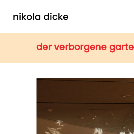
der verborgene garte