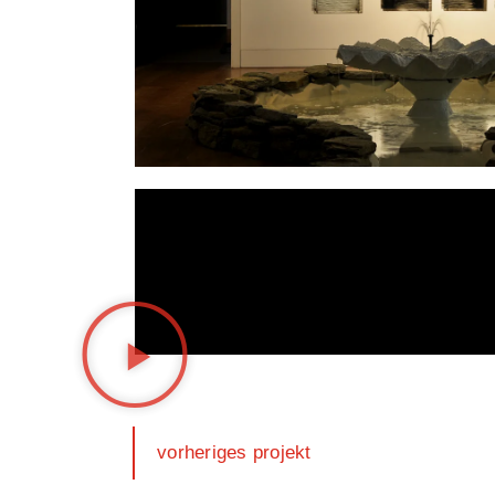
vorheriges projekt