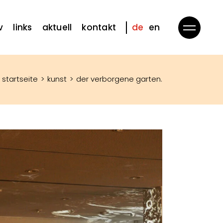
v
links
aktuell
kontakt
de
en
startseite
kunst
der verborgene garten.