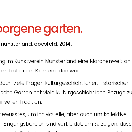
borgene garten.
münsterland. coesfeld. 2014.
lung im Kunstverein Münsterland eine Märchenwelt an
em früher ein Blumenladen war.
edoch viele Fragen kulturgeschichtlicher, historischer
ische Garten hat viele kulturgeschichtliche Bezüge z
unserer Tradition.
ewusstes, um individuelle, aber auch um kollektive
m Eingangsbereich sind verkleidet, um zu zeigen, dass