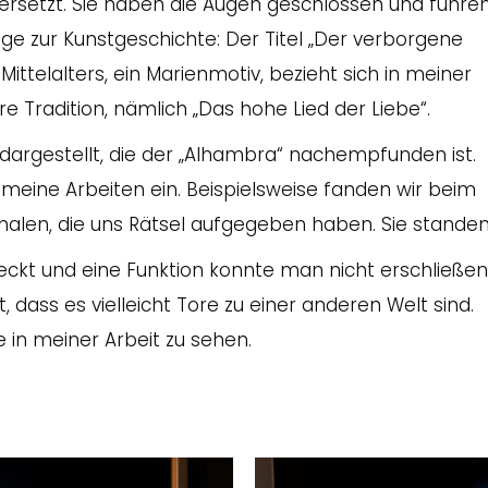
ersetzt. Sie haben die Augen geschlossen und führe
üge zur Kunstgeschichte: Der Titel „Der verborgene
 Mittelalters, ein Marienmotiv, bezieht sich in meiner
re Tradition, nämlich „Das hohe Lied der Liebe“.
r dargestellt, die der „Alhambra“ nachempfunden ist.
 meine Arbeiten ein. Beispielsweise fanden wir beim
alen, die uns Rätsel aufgegeben haben. Sie stande
eckt und eine Funktion konnte man nicht erschließen
t, dass es vielleicht Tore zu einer anderen Welt sind.
e in meiner Arbeit zu sehen.