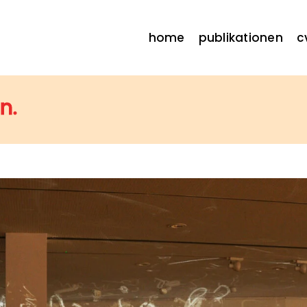
home
publikationen
c
n.